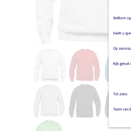
Welkom op 
Heeft u spe
Op aanvraag
Kijk gerust
Tot ziens
Team van B