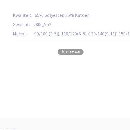
Kwaliteit: 65% polyester, 35% Katoen.
Gewicht: 280g/m2
Maten: 90/100 (3-5j), 110/120(6-8j,)130/140(9-11j),150/1