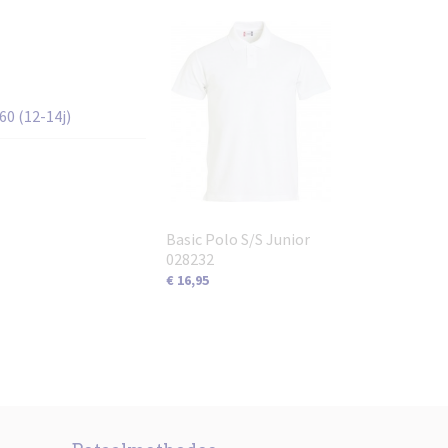
60 (12-14j)
Basic Polo S/S Junior
028232
€ 16,95