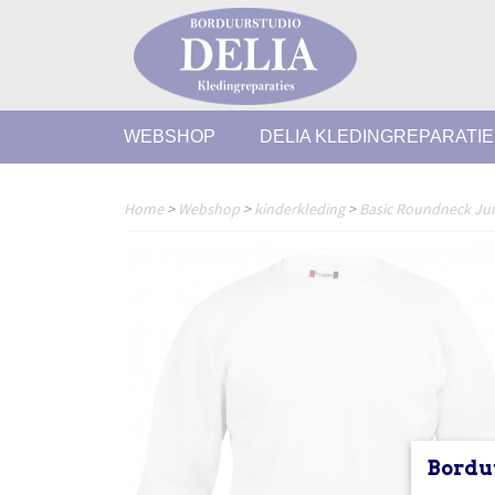
WEBSHOP
DELIA KLEDINGREPARATI
Home
>
Webshop
>
kinderkleding
>
Basic Roundneck Ju
Bordu