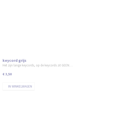
keycord grijs
Het zijn lange keycords, op de keycords zit GEEN…
€ 3,50
IN WINKELWAGEN