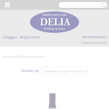
Inloggen
Registreren
UW WINKELWAGEN
Geen producten
(0)
Home
>
Webshop
>
Keycords
Sorteer op: