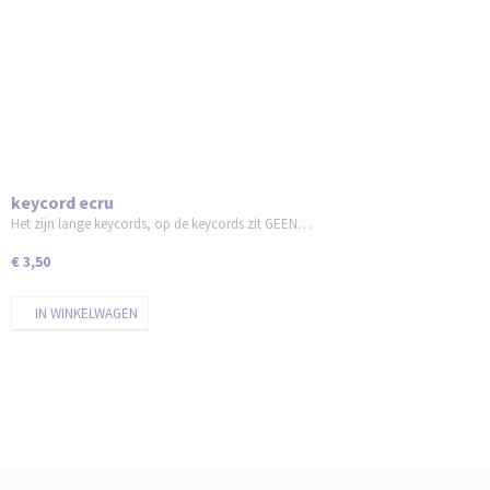
keycord ecru
Het zijn lange keycords, op de keycords zit GEEN…
€ 3,50
IN WINKELWAGEN