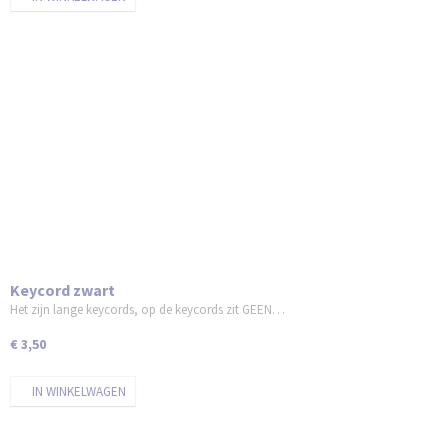
Keycord zwart
Het zijn lange keycords, op de keycords zit GEEN…
€ 3,50
IN WINKELWAGEN