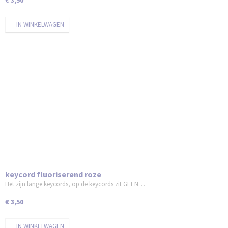
€ 3,50
IN WINKELWAGEN
keycord fluoriserend roze
Het zijn lange keycords, op de keycords zit GEEN…
€ 3,50
IN WINKELWAGEN