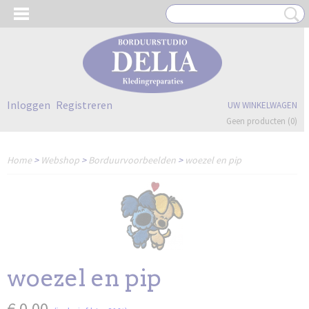
Inloggen
Registreren
UW WINKELWAGEN
Geen producten
(0)
Home
>
Webshop
>
Borduurvoorbeelden
>
woezel en pip
woezel en pip
€ 0,00