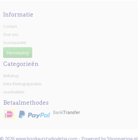
Informatie
Contact
Over ons
Voorwaarden
Herroeping
Categorieën
Webshop
Delia Kledingreparaties
voorbeelden
Betaalmethodes
© 2026 www.borduurstudiodelia.com - Powered by Shoppagina.nl