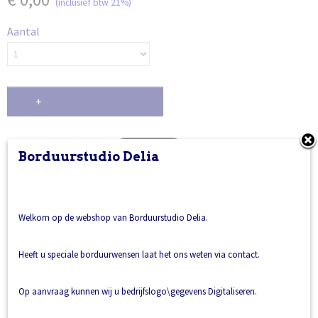
(inclusief btw 21%)
Aantal
IN WINKELWAGEN
Borduurstudio Delia
Ook interessant
Welkom op de webshop van Borduurstudio Delia.
Heeft u speciale borduurwensen laat het ons weten via contact.
Op aanvraag kunnen wij u bedrijfslogo\gegevens Digitaliseren.