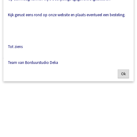
Kijk gerust eens rond op onze website en plaats eventueel een besteling.
Tot ziens
bedrijfslogo
€ 0,00
Team van Borduurstudio Delia
Ok