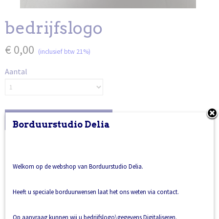
bedrijfslogo
€ 0,00
(inclusief btw 21%)
Aantal
IN WINKELWAGEN
Borduurstudio Delia
Welkom op de webshop van Borduurstudio Delia.
Ook interessant
Heeft u speciale borduurwensen laat het ons weten via contact.
Op aanvraag kunnen wij u bedrijfslogo\gegevens Digitaliseren.