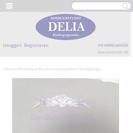
Inloggen
Registreren
UW WINKELWAGEN
Geen producten
(0)
Home
>
Webshop
>
Borduurvoorbeelden
>
bedrijfslogo