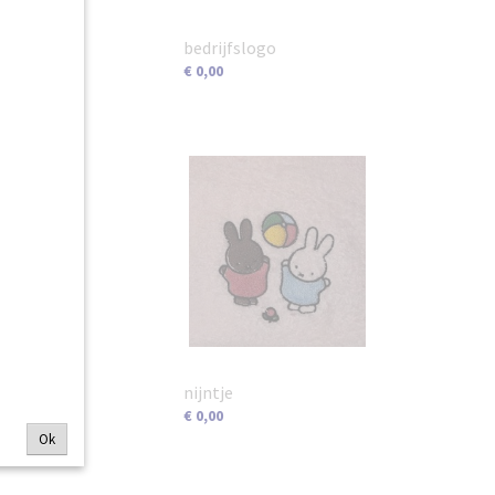
bedrijfslogo
€ 0,00
nijntje
€ 0,00
Ok