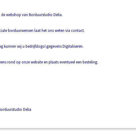
de webshop van Borduurstudio Delia.
ciale borduurwensen laat het ons weten via contact.
 kunnen wij u bedrijfslogo\gegevens Digitaliseren.
 eens rond op onze website en plaats eventueel een besteling.
orduurstudio Delia