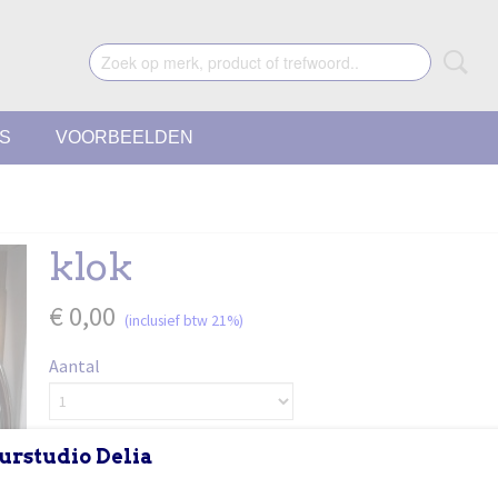
ES
VOORBEELDEN
klok
€ 0,00
(inclusief btw 21%)
Aantal
urstudio Delia
IN WINKELWAGEN