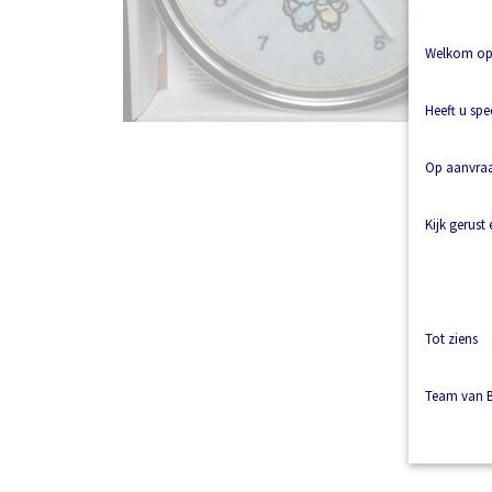
Welkom op 
Heeft u spe
Op aanvraag
Kijk gerust
Tot ziens
Team van B