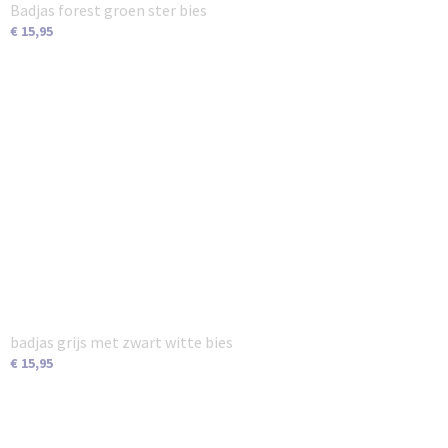
Badjas forest groen ster bies
€ 15,95
badjas grijs met zwart witte bies
€ 15,95