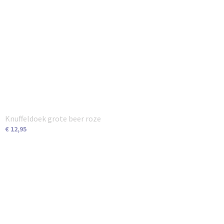
Knuffeldoek grote beer roze
€ 12,95