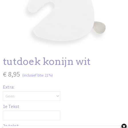
tutdoek konijn wit
€ 8,95
(inclusief btw 21%)
Extra:
1e Tekst
2e tekst