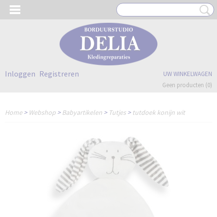
Inloggen
Registreren
UW WINKELWAGEN
Geen producten
(0)
Home
>
Webshop
>
Babyartikelen
>
Tutjes
>
tutdoek konijn wit