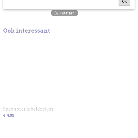
Ok
Ook interessant
Speen ster labeldoekjes
€ 4,95